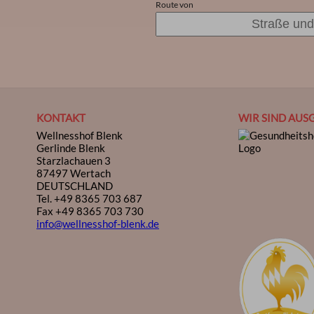
Route von
KONTAKT
WIR SIND AUS
Wellnesshof Blenk
Gerlinde Blenk
Starzlachauen 3
87497 Wertach
DEUTSCHLAND
Tel.
+49 8365 703 687
Fax +49 8365 703 730
info@wellnesshof-blenk.de