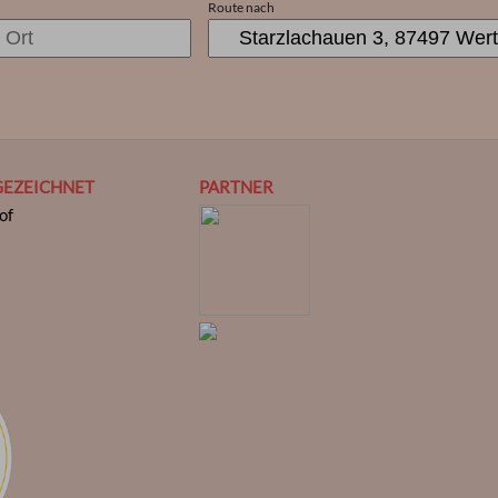
Route nach
GEZEICHNET
PARTNER