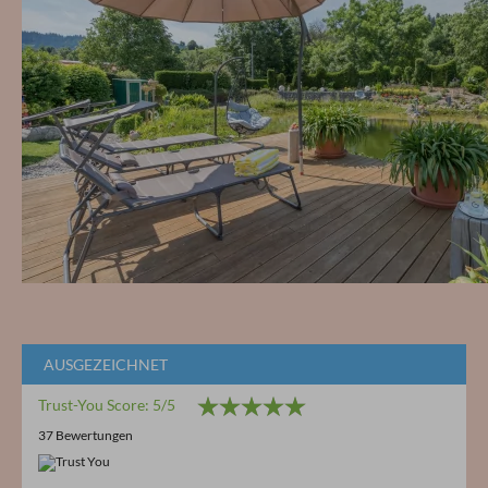
AUSGEZEICHNET
Trust-You Score: 5/5
37 Bewertungen