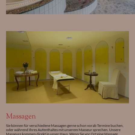
Massagen
Sie können für verschiedene Massagen gerne schon vorab Termine buchen,
oder während Ihres Aufenthaltes mit unserem Masseur sprechen. Unsere
Masseure kommen direkt in unser Haus. Wenn Sie vor Ort eine Massage