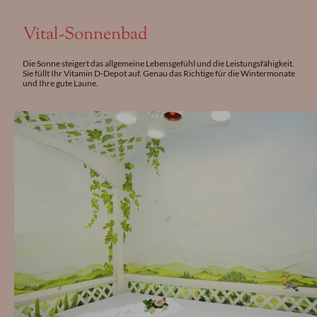
Vital-Sonnenbad
Die Sonne steigert das allgemeine Lebensgefühl und die Leistungsfähigkeit.
Sie füllt Ihr Vitamin D-Depot auf. Genau das Richtige für die Wintermonate
und Ihre gute Laune.