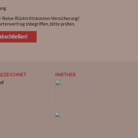
ung
r Reise-Rücktrittskosten-Versicherung!
rtenvertrag inbegriffen, bitte prüfen.
abschließen!
GEZEICHNET
PARTNER