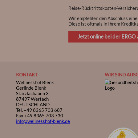
Reise-Rücktrittskosten-Versicher
Wir empfehlen den Abschluss eine
Diese ist oftmals in Ihrem Kreditka
Jetzt online bei der ERGO 
KONTAKT
WIR SIND AUS
Wellnesshof Blenk
Gerlinde Blenk
Starzlachauen 3
87497 Wertach
DEUTSCHLAND
Tel.
+49 8365 703 687
Fax +49 8365 703 730
info@wellnesshof-blenk.de